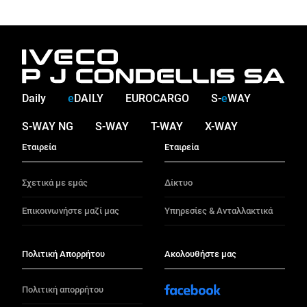
Daily
e
DAILY
EUROCARGO
S-
e
WAY
S-WAY NG
S-WAY
T-WAY
X-WAY
Εταιρεία
Εταιρεία
Σχετικά με εμάς
Δίκτυο
Επικοινωνήστε μαζί μας
Υπηρεσίες & Ανταλλακτικά
Πολιτική Απορρήτου
Ακολουθήστε μας
Πολιτική απορρήτου