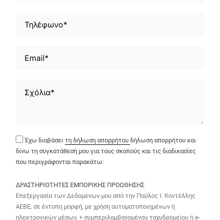
Έχω διαβάσει
τη δήλωση απορρήτου
δήλωση απορρήτου και
δίνω τη συγκατάθεσή μου για τους σκοπούς και τις διαδικασίες
που περιγράφονται παρακάτω:
ΔΡΑΣΤΗΡΙΟΤΗΤΕΣ ΕΜΠΟΡΙΚΗΣ ΠΡΟΩΘΗΣΗΣ
Επεξεργασία των Δεδομένων μου από την Παύλος Ι. Κοντέλλης
ΑΕΒΕ, σε έντυπη μορφή, με χρήση αυτοματοποιημένων ή
ηλεκτρονικών μέσων, + συμπεριλαμβανομένου ταχυδρομείου ή e-