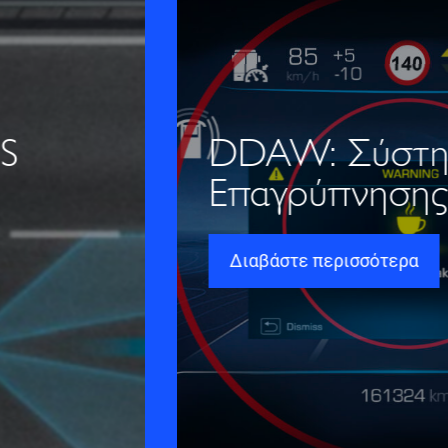
DDAW: Σύστημα
Επαγρύπνησης Οδηγού
Διαβάστε περισσότερα