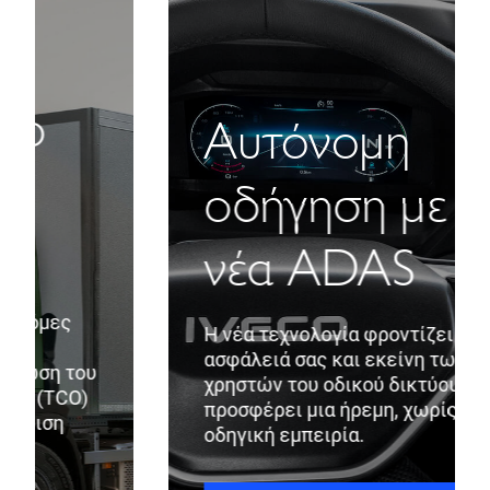
Αυτόνομη
οδήγηση με τα
νέα ADAS
Η νέα τεχνολογία φροντίζει για την
ασφάλειά σας και εκείνη των άλλων
χρηστών του οδικού δικτύου για να σας
προσφέρει μια ήρεμη, χωρίς άγχος,
οδηγική εμπειρία.