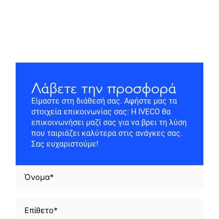
Λάβετε την προσφορά
Είμαστε στη διάθεσή σας. Αφήστε μας τα
στοιχεία επικοινωνίας σας: Η IVECO θα
επικοινωνήσει μαζί σας για να βρει τη λύση
που ταιριάζει καλύτερα στις ανάγκες σας.
Σας ευχαριστούμε!