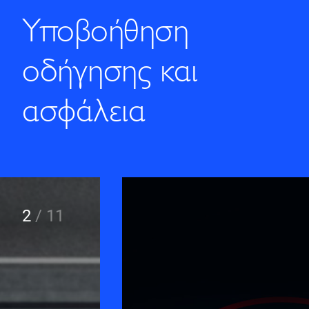
Υποβοήθηση
οδήγησης και
ασφάλεια
2
/
11