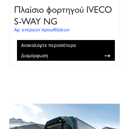
Πλαίσιο φορτηγού IVECO
S-WAY NG
Αρ. ενεργών προωθήσεων
Ανακαλύψτε περισσότερα
Διαμόρφωση