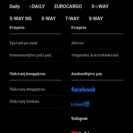
Daily
e
DAILY
EUROCARGO
S-
e
WAY
S-WAY NG
S-WAY
T-WAY
X-WAY
Εταιρεία
Εταιρεία
Σχετικά με εμάς
Δίκτυο
Επικοινωνήστε μαζί μας
Υπηρεσίες & Ανταλλακτικά
Πολιτική Απορρήτου
Ακολουθήστε μας
Πολιτική απορρήτου
Πολιτική Cookies