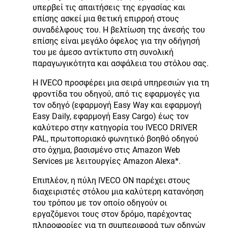
υπερβεί τις απαιτήσεις της εργασίας και
επίσης ασκεί μια θετική επιρροή στους
συναδέλφους του. Η βελτίωση της άνεσής του
επίσης είναι μεγάλο όφελος για την οδήγησή
του με άμεσο αντίκτυπο στη συνολική
παραγωγικότητα και ασφάλεια του στόλου σας.
Η IVECO προσφέρει μια σειρά υπηρεσιών για τη
φροντίδα του οδηγού, από τις εφαρμογές για
τον οδηγό (εφαρμογή Easy Way και εφαρμογή
Easy Daily, εφαρμογή Easy Cargo) έως τον
καλύτερο στην κατηγορία του IVECO DRIVER
PAL, πρωτοποριακό φωνητικό βοηθό οδηγού
στο όχημα, βασισμένο στις Amazon Web
Services με λειτουργίες Amazon Alexa*.
Επιπλέον, η πύλη IVECO ON παρέχει στους
διαχειριστές στόλου μια καλύτερη κατανόηση
του τρόπου με τον οποίο οδηγούν οι
εργαζόμενοι τους στον δρόμο, παρέχοντας
πληροφορίες για τη συμπεριφορά των οδηγών