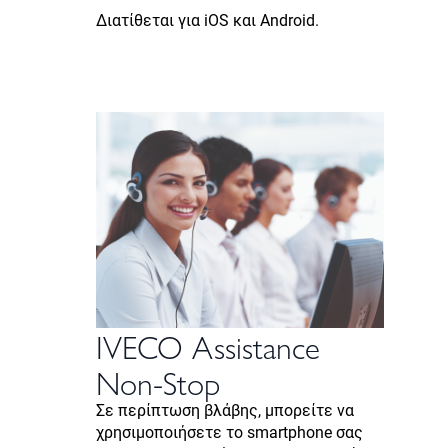
Διατίθεται για iOS και Android.
IVECO Assistance
Non-Stop
Σε περίπτωση βλάβης, μπορείτε να
χρησιμοποιήσετε το smartphone σας