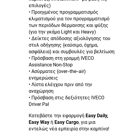
επιλογές)
• Προηγμένος προγραμματισμός
κλιματισμού για τον προγραμματισμό
των περιόδων θέρμανσης και ψύξης
(για την γκάμα Light και Heavy)
• Δείκτες απόδοσης αξιολόγησης του
στυλ οδήγησης (καύσιμο, όχημα,
ασφάλεια) και συμβουλές για βελτίωση
• Πρόσβαση στη γραμμή IVECO
Assistance Non-Stop
• Ασύρματες (over--the--air)
ενημερώσεις
• Λίστα ελέγχου πριν από την
αναχώρηση
• Πρόσβαση στις δεξιότητες IVECO
Driver Pal
Κατεβάστε την εφαρμογή
Easy Daily,
Easy Way
ή
Easy Cargo
, για μια
εντελώς νέα εμπειρία στην καμπίνα!