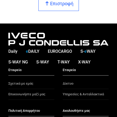
Επιστροφή
Daily
e
DAILY
EUROCARGO
S-
e
WAY
S-WAY NG
S-WAY
T-WAY
X-WAY
Εταιρεία
Εταιρεία
Σχετικά με εμάς
Δίκτυο
Επικοινωνήστε μαζί μας
Υπηρεσίες & Ανταλλακτικά
Πολιτική Απορρήτου
Ακολουθήστε μας