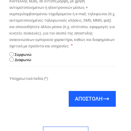
Κοντέλλης ΑΕΒΕ, σε έντυπη μορφή, με χρήση
αυτοματοποιημένων ή ηλεκτρονικών μέσων, +
συμπεριλαμβανομένου ταχυδρομείου ή e-mail, τηλεφώνου (π.χ.
αυτοματοποιημένες τηλεφωνικές κλήσεις, SMS, MMS, φαξ)
και οποιουδήποτε άλλου μέσου (π.χ. ιστότοποι, εφαρμογές για
κινητές συσκευές), για τον σκοπό της αποστολής
ανακοινώσεων εμπορικού χαρακτήρα, καθώς και διαφημίσεων
σχετικά με προϊόντα και υπηρεσίες
Συμφωνώ
Διαφωνώ
Υποχρεωτικά πεδία (*)
ΑΠΟΣΤΟΛΗ