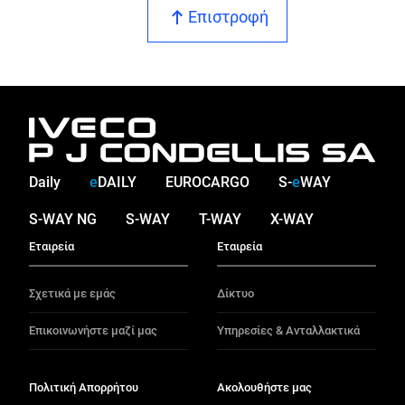
Επιστροφή
Daily
e
DAILY
EUROCARGO
S-
e
WAY
S-WAY NG
S-WAY
T-WAY
X-WAY
Εταιρεία
Εταιρεία
Σχετικά με εμάς
Δίκτυο
Επικοινωνήστε μαζί μας
Υπηρεσίες & Ανταλλακτικά
Πολιτική Απορρήτου
Ακολουθήστε μας