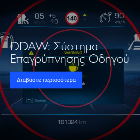
DDAW: Σύστημα
Επαγρύπνησης Οδηγού
Διαβάστε περισσότερα