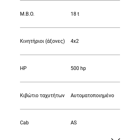
Μ.Β.Ο.
18 t
Κινητήριοι (άξονες)
4x2
HP
500 hp
Κιβώτιο ταχυτήτων
Αυτοματοποιημένο
Cab
AS