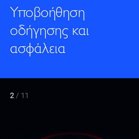
Υποβοήθηση
οδήγησης και
ασφάλεια
2
/
11