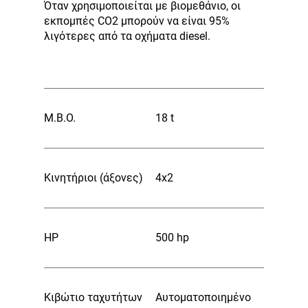
Όταν χρησιμοποιείται με βιομεθάνιο, οι
εκπομπές CO2 μπορούν να είναι 95%
λιγότερες από τα οχήματα diesel.
Μ.Β.Ο.
18 t
Κινητήριοι (άξονες)
4x2
HP
500 hp
Κιβώτιο ταχυτήτων
Αυτοματοποιημένο