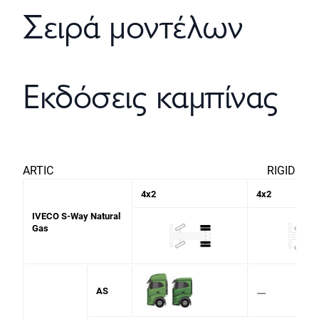
Σειρά μοντέλων
Εκδόσεις καμπίνας
ARTIC RIGID
4x2
4x2
IVECO S-Way Natural
Gas
⚊
AS