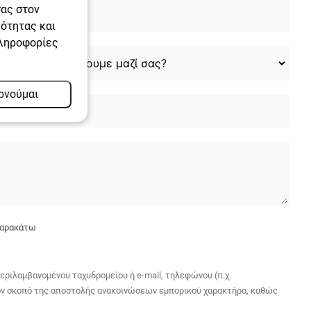
σας στον
μότητας και
πληροφορίες
ρνούμαι
 παρακάτω
ριλαμβανομένου ταχυδρομείου ή e-mail, τηλεφώνου (π.χ.
 τον σκοπό της αποστολής ανακοινώσεων εμπορικού χαρακτήρα, καθώς