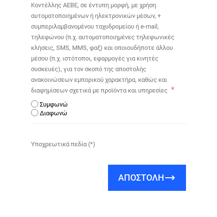
Κοντέλλης ΑΕΒΕ, σε έντυπη μορφή, με χρήση
αυτοματοποιημένων ή ηλεκτρονικών μέσων, +
συμπεριλαμβανομένου ταχυδρομείου ή e-mail,
τηλεφώνου (π.χ. αυτοματοποιημένες τηλεφωνικές
κλήσεις, SMS, MMS, φαξ) και οποιουδήποτε άλλου
μέσου (π.χ. ιστότοποι, εφαρμογές για κινητές
συσκευές), για τον σκοπό της αποστολής
ανακοινώσεων εμπορικού χαρακτήρα, καθώς και
διαφημίσεων σχετικά με προϊόντα και υπηρεσίες
Συμφωνώ
Διαφωνώ
Υποχρεωτικά πεδία (*)
ΑΠΟΣΤΟΛΗ