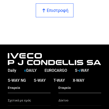
Επιστροφή
Daily
e
DAILY
EUROCARGO
S-
e
WAY
S-WAY NG
S-WAY
T-WAY
X-WAY
Εταιρεία
Εταιρεία
Σχετικά με εμάς
Δίκτυο