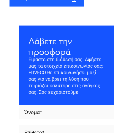
Λάβετε την
προσφορά
Είμαστε στη διάθεσή σας. Αφήστε
μας τα στοιχεία επικοινωνίας σας:
Η IVECO θα επικοινωνήσει μαζί
σας για να βρει τη λύση που
ταιριάζει καλύτερα στις ανάγκες
σας. Σας ευχαριστούμε!