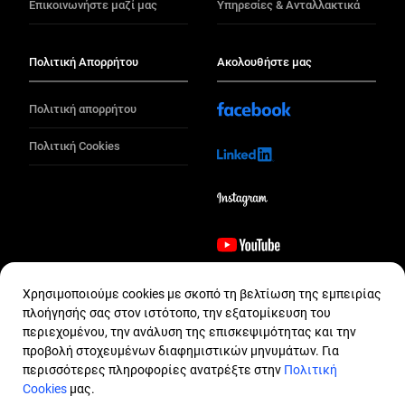
Επικοινωνήστε μαζί μας
Υπηρεσίες & Ανταλλακτικά
Πολιτική Απορρήτου
Ακολουθήστε μας
Πολιτική απορρήτου
Πολιτική Cookies
Χρησιμοποιούμε cookies με σκοπό τη βελτίωση της εμπειρίας
Επικοινωνήστε
πλοήγησής σας στον ιστότοπο, την εξατομίκευση του
περιεχομένου, την ανάλυση της επισκεψιμότητας και την
προβολή στοχευμένων διαφημιστικών μηνυμάτων. Για
Επικοινωνήστε
περισσότερες πληροφορίες ανατρέξτε στην
Πολιτική
© IVECO S.p.A – an Iveco Group Company
Cookies
μας.