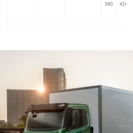
580
426