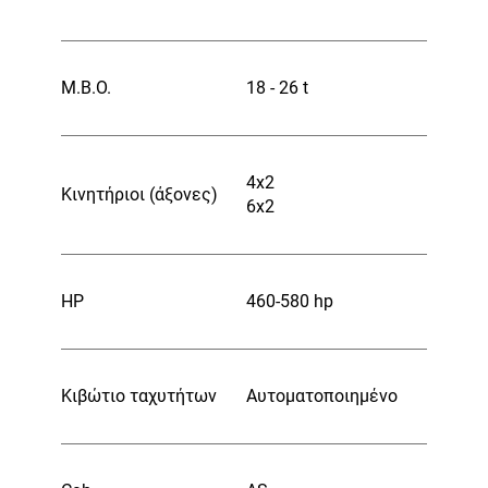
Μ.Β.Ο.
18 - 26 t
4x2
Κινητήριοι (άξονες)
6x2
HP
460-580 hp
Κιβώτιο ταχυτήτων
Αυτοματοποιημένο