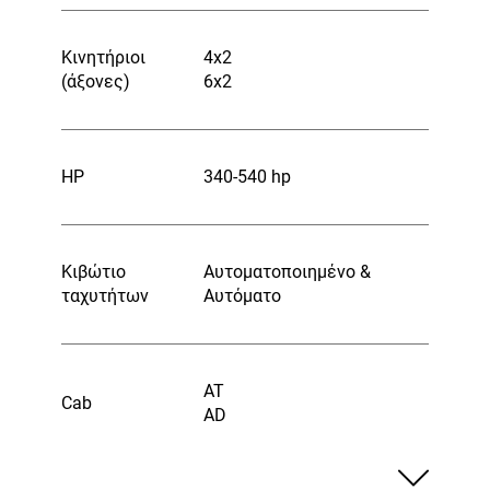
Κινητήριοι
4x2
(άξονες)
6x2
HP
340-540 hp
Κιβώτιο
Αυτοματοποιημένο &
ταχυτήτων
Αυτόματο
AT
Cab
AD