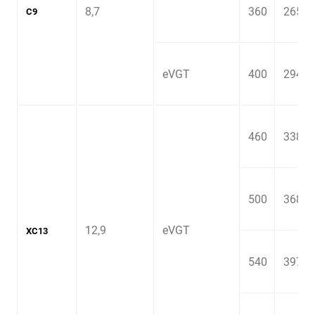
8,7
360
265
C9
eVGT
400
294
460
338
500
368
12,9
eVGT
XC13
540
397