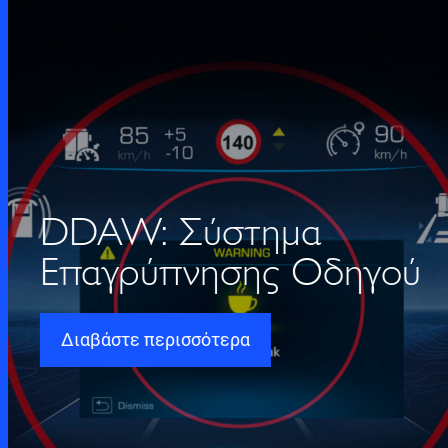
DDAW: Σύστημα
Επαγρύπνησης Οδηγού
Διαβάστε περισσότερα