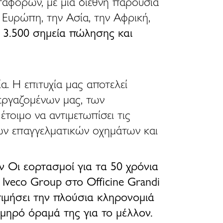
ταφορών, με μια διεθνή παρουσία
Ευρώπη, την Ασία, την Αφρική,
ε
3.500 σημεία πώλησης και
ία. Η επιτυχία μας αποτελεί
εργαζομένων μας, των
τοιμο να αντιμετωπίσει τις
ων επαγγελματικών οχημάτων και
ον
Οι εορτασμοί για τα 50 χρόνια
veco Group στο Officine Grandi
ιμήσει την πλούσια κληρονομιά
μηρό όραμά της για το μέλλον.