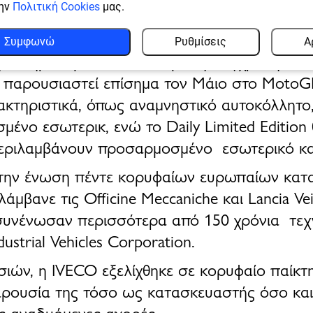
οσης “Limited Edition” Οχήματα
την
Πολιτική Cookies
μας.
μο, η IVECO θα λανσάρει
Περιορισμένης Έκδο
Συμφωνώ
Ρυθμίσεις
Α
ην κληρονομιά του brand με τη σύγχρονη αισ
 παρουσιαστεί επίσημα τον Μάιο στο MotoG
ακτηριστικά
, όπως
αναμνηστικό αυτοκόλλητο,
μένο εσωτερικ,
ενώ το
Daily Limited Edition
 περιλαμβάνουν προσαρμοσμένο εσωτερικό και
 την ένωση πέντε κορυφαίων ευρωπαίων κα
ιλάμβανε τις
Officine Meccaniche
και
Lancia Vei
 συνένωσαν περισσότερα από
150 χρόνια τεχ
dustrial Vehicles Corporation
.
σιών
, η IVECO εξελίχθηκε σε
κορυφαίο παίκτ
αρουσία της τόσο ως κατασκευαστής όσο κα
ις αναδυόμενες αγορές.