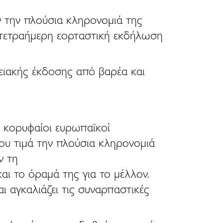
ν την πλούσια κληρονομιά της
 τετραήμερη εορταστική εκδήλωση
τειακής έκδοσης από βαρέα και
ε κορυφαίοι ευρωπαϊκοί
υ τιμά την πλούσια κληρονομιά
ν τη
αι το όραμά της για το μέλλον.
ι αγκαλιάζει τις συναρπαστικές