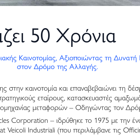
ζει 50 Χρόνια
ακής Καινοτομίας, Αξιοποιώντας τη Δυνατή 
στον Δρόμο της Αλλαγής.
της στην καινοτομία και επαναβεβαιώνει τη δέ
 στρατηγικούς εταίρους, κατασκευαστές αμαξω
 βιομηχανίας μεταφορών – Οδηγώντας τον Δρό
icles Corporation – ιδρύθηκε το 1975 με την
eicoli Industriali (που περιλάμβανε τις Offici