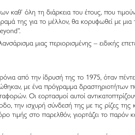
ν καθ’ όλη τη διάρκεια του έτους, που τιμού
αμά της για το μέλλον, θα κορυφωθεί με μια
eyond”.
 λανσάρισμα μιας περιορισμένης – ειδικής επε
ρόνια από την ίδρυσή της το 1975, όταν πέντ
ώθηκαν, με ένα πρόγραμμα δραστηριοτήτων πο
εταφορών. Οι εορτασμοί αυτοί αντικατοπτρίζου
ο, την ισχυρή σύνδεσή της με τις ρίζες της κ
ρο τιμής στο παρελθόν, γιορτάζει το παρόν κα