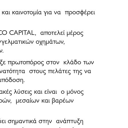
και καινοτομία
για να προσφέρει
CO CAPITAL
, αποτελεί μέρος
γελματικών οχημάτων,
ν
.
ξε πρωτοπόρος στον κλάδο των
δυνατότητα στους πελάτες της να
 απόδοση.
ιακές λύσεις
και είναι ο
μόνος
φρών, μεσαίων και βαρέων
ύει σημαντικά στην ανάπτυξη