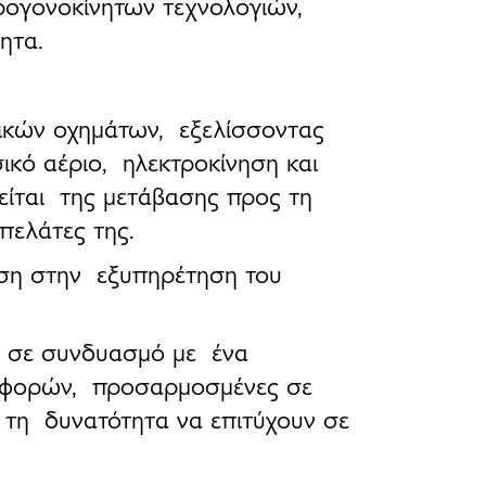
ρογονοκίνητων τεχνολογιών
,
τητα
.
τικών οχημάτων, εξελίσσοντας
ικό αέριο, ηλεκτροκίνηση και
ίται της μετάβασης προς τη
 πελάτες της.
ση στην εξυπηρέτηση του
, σε συνδυασμό με ένα
αφορών
, προσαρμοσμένες σε
ς τη δυνατότητα να επιτύχουν σε